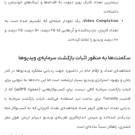
بیشترین تعداد کلیک روی دعوت به اقدام‌ها و لینک‌های انوتیشن را
داشته‌اند؛
Video Completion:
یک نمودار میله‌ای که تقسیم شده است به
تعداد کاربران بازدیدکننده و آن‌هایی که 25 درصد، 50 درصد، 75 درصد و
100 درصد ویدیو را تماشا کرده‌اند.
سگمنت‌ها به منظور اثبات بازگشت سرمایه‌ی ویدیوها
مشاهده‌ی اعداد و ارقام خام در داشبورد جهت ردیابی عملکرد ویدیوها در گذر
زمان و بهبود استراتژی ویدیو بسیار ارزشمند است اما این داده‌ها به تنهایی برای
اثبات بازگشت سرمایه کافی نیست. برای کسب‌وکارهایی (معمولا B2Bها) که از
قابلیت Turnstile برای ساخت لید استفاده می‌کنند، اثبات بازگشت سرمایه با
ردیابی تعداد لیدهای کپچر شده، مشاهده‌ی تعداد کاربرانی که به کسب‌وکار شما
نزدیک‌تر شده‌اند و سپس اندازه‌گیری هزینه‌ی ویدیو دربرابر ارزش طول عمر
مشتری، راهکار نسبتاً ساده‌ای است.