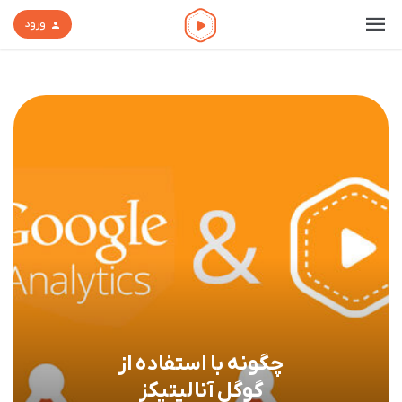
ورود
چگونه با استفاده از
گوگل آنالیتیکز