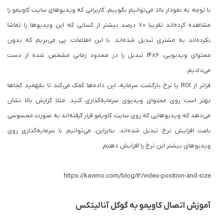
با توجه به نمودار بالا، می‌توانیم بگوییم، کاربرانی که ویدیوهای سایت کاویمو را
مشاهده کرده‌اند تقریبا 70 درصد بیشتر از کسانی که این ویدیوها را تماشا
نکرده‌اند به مشتری تبدیل شده‌اند. با این اطلاعات، پی می‌بریم که بدون
محتوای ویدیویی، 1486 تبدیل را در محدود زمانی مشخص شده از دست
می‌دادیم.
فراتر از ROI یا نرخ بازگشت سرمایه، این داده‌ها کمک می‌کند تا بفهمید کجاها
بهتر است روی محتوای ویدیوی سرمایه‌گذاری کنید. مثلا گزارش بالا نشان
می‌دهد که ویدیوهایی که روی سایت کاویمو قرار گرفته‌اند به صورت محسوسی
باعث افزایش نرخ تبدیل شده‌اند. بنابراین، می‌توانیم با سرمایه‌گذاری روی
ویدیوهای بیشتر این نرخ را افزایش دهیم.
https://kavimo.com/blog/12/video-position-and-size
آموزش اتصال کاویمو به گوگل آنالیتکس