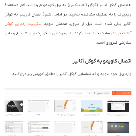
با اتصال گوگل آنالیز (گوگل آنالیتیکس) به پنل کاویمو می‌توانید آمار مشاهدۀ
ویدیوها را به تفکیک مشاهده نمایید. در ادامه، شیوۀ اتصال کاویمو به گوگل
آنالیز بیان شده است. قبل از شروع، مطمئن شوید
اسکریپت ردیابی گوگل
آنالیتیکز
را در سایت خود نصب کرده‌اید. وجود این اسکریپت برای هر نوع ردیابی
سفارشی ضروری است.
اتصال کاویمو به گوگل آنالیز
وارد پنل خود شوید و کد شناسایی گوگل آنالیز را مطابق آموزش زیر درج کنید.