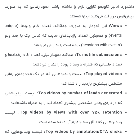
داشبورد آنالیز کاویمو کارایی لازم را داشته باشد. نمودارهایی که به صورت
پیش‌فرض دریافت می‌کنید اینها هستند:
Views:
این نمودار به صورت جداگانه، تعداد خام ویوها (unique
events) و همچنین تعداد بازدیدهای سایت که شامل یک یا چند ویو
(sessions with events) بوده است را نمایش می‌دهد؛
Turnstile submissions:
همانند نمودار قبلی، تعداد خام رخدادها و
تعداد جلساتی که همراه با رخداد بوده را نشان می‌دهد؛
Top played videos:
لیست ویدیوهایی که در یک محدوده‌ی زمانی
مشخص بیشترین بازدید را داشته‌اند؛
Top videos by number of leads generated:
لیست ویدیوهایی
که در بازه‌ی زمانی مشخصی بیشتری تعداد لید را به همراه داشته‌اند؛
Top videos by views with over 75% retention:
لیست
ویدیوهایی که لااقل سه چهارم آن دیده شده است؛
Top videos by annotation/CTA clicks:
لیست ویدیوهایی که