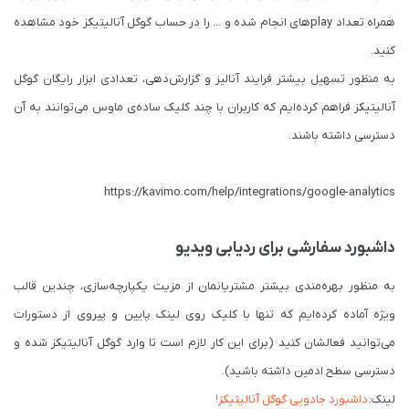
همراه تعداد playهای انجام شده و ... را در حساب گوگل آنالیتیکز خود مشاهده
کنید.
به منظور تسهیل بیشتر فرایند آنالیز و گزارش‌دهی، تعدادی ابزار رایگان گوگل
آنالیتیکز فراهم کرده‌ایم که کاربران با چند کلیک ساده‌ی ماوس می‌توانند به آن
دسترسی داشته باشند.
https://kavimo.com/help/integrations/google-analytics
داشبورد سفارشی برای ردیابی ویدیو
به منظور بهره‌مندی بیشتر مشتریانمان از مزیت یکپارچه‌سازی، چندین قالب
ویژه آماده کرده‌ایم که تنها با کلیک روی لینک پایین و پیروی از دستورات
می‌توانید فعالشان کنید (برای این کار لازم است تا وارد گوگل آنالیتیکز شده و
دسترسی سطح ادمین داشته باشید).
لینک:
داشبورد جادویی گوگل آنالیتیکز!