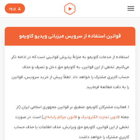
ورود
قوانین استفاده از سرویس میزبانی ویدیو کاویمو
استفاده از خدمات کاویمو به منزلۀ پذیرش قوانینی است که در ادامه ذکر
می‌کنیم. تخطی از این قوانین، به کاویمو حق دخل و تصرف و حذف
حساب کاربری مشترک را خواهد داد. لطفاً پیش از خرید سرویس، قوانین
را به دقت مطالعه فرمایید.
۱. فعالیت مشترکان کاویمو، منطبق بر قوانین جمهوری اسلامی ایران (از
جمله
قانون تجارت الکترونیک
و
قانون جرائم رایانه‌ای
) است. در صورت
تخطی از این قوانین، کاویمو حق ویرایش، حذف اطلاعات یا حذف حساب
کاربری مشترک را خواهد داشت.