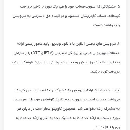
۵. مشترکانی که صورت‌حساب خود را طی یک دوره با تاخیر پرداخت
کرده‌اند، حساب کاربریشان مسدود و در آینده حق دسترسی به سرویس
را نخواهند داشت.
۶. سرویس‌های پخش آنلاین یا دانلود ویدیو، باید مجوز رسمی ارائه
خدمات تلویزیونی مبتنی بر پروتکل اینترنتی (
IPTV
و
OTT
) را از سازمان
صدا و سیما یا مجوز پخش ویدیوی درخواستی را از وزارت فرهنگ و ارشاد
دریافت کرده باشند.
۷. تایید صلاحیت ارائه سرویس به مشترک بر عهده کارشناسان کاویمو
می‌باشد، بدیهی است در صورت عدم تایید کارشناس مربوطه، سرویس
به مشترک ارائه نخواهد شد. همچنین کاویمو مجاز است در پایان هر
دوره، نسبت به ارائه خدمات به مشترک تجدید نظر و ارائه خدمات به
وی را قطع نماید.