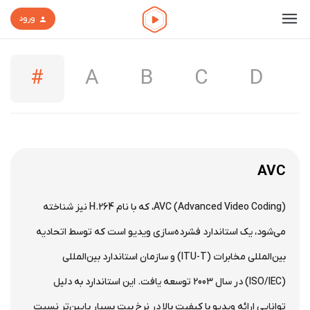
ورود
#
A
B
C
D
AVC
AVC (Advanced Video Coding)، که با نام H.264 نیز شناخته
می‌شود، یک استاندارد فشرده‌سازی ویدیو است که توسط اتحادیه
بین‌المللی مخابرات (ITU-T) و سازمان استاندارد بین‌المللی
(ISO/IEC) در سال 2003 توسعه یافت. این استاندارد به دلیل
توانایی ارائه ویدیو با کیفیت بالا در نرخ بیت بسیار پایین‌تر نسبت