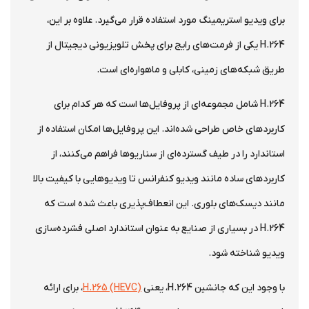
برای ویدیو استریمینگ مورد استفاده قرار می‌گیرد. علاوه بر این،
H.264 یکی از فرمت‌های رایج برای پخش تلویزیونی دیجیتال از
طریق شبکه‌های زمینی، کابلی و ماهواره‌ای است.
H.264 شامل مجموعه‌ای از پروفایل‌ها است که هر کدام برای
کاربردهای خاص طراحی شده‌اند. این پروفایل‌ها امکان استفاده از
استاندارد را در طیف گسترده‌ای از سناریوها فراهم می‌کنند، از
کاربردهای ساده مانند ویدیو کنفرانس تا ویدیوهایی با کیفیت بالا
مانند دیسک‌های بلوری. این انعطاف‌پذیری باعث شده است که
H.264 در بسیاری از صنایع به عنوان استاندارد اصلی فشرده‌سازی
ویدیو شناخته شود.
با وجود این که جانشین H.264، یعنی
H.265 (HEVC)
، برای ارائه