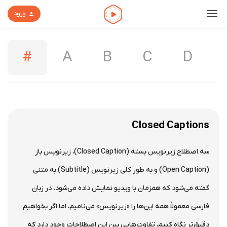
ورود
#
A
B
C
D
Closed Captions
سه اصطلاح زیرنویس بسته (Closed Caption)، زیرنویس باز
(Open Caption) و به طور کلی زیرنویس (Subtitle) به متنی
گفته می‌شود که همزمان با ویدیو نمایش داده می‌شود. در زبان
فارسی معمولاً همه این‌ها را «زیرنویس» می‌نامیم، اما اگر بخواهیم
دقیق‌تر نگاه کنیم، تفاوت‌هایی بین این اصطلاحات وجود دارد که