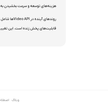
هزینه‌های توسعه و سرعت بخشیدن به ور
روندهای آین
قابلیت‌های پخش زنده است. این تغییرات باعث می‌شود API‌ها همگام با فناوری‌های جدید تکامل یا
وبلاگ
اصطلاح