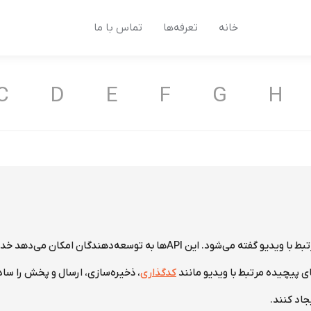
خانه
تعرفه‌ها
تماس با ما
C
D
E
F
G
H
Video API به رابط‌های برنامه‌نویسی مرتبط با ویدیو گفته می‌شود. این APIها به
ی پیچیده مرتبط با ویدیو مانند
کدگذاری
، ذخیره‌سازی، ارسال و پخش را سا
جاد کنند.