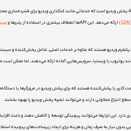
یکی از انواع API های مرتبط با ویدیو، API پخش ویدیو است که خدماتی مانند کدگذاری ویدیو برای فشرد
ارائه می‌دهد. این API‌ها انعطاف بیشتری در استفاده از پلیرها و
سیست
دیگری از API‌های ویدیو، API‌های پلتفرم ویدیو هستند که علاوه بر خدمات اصلی، شامل پخش‌کنند
 مانند یوتیوب یا ویستیا، سرویس‌هایی آماده ارائه می‌دهند، اما ممکن است
API‌های ویدیویی، API‌های سمت کاربر یا پخش‌کننده هستند که برای پخش ویدیو در مرورگرها یا
مزایای متعددی دارد. این ابزارها می‌توانند پیچیدگی توسعه را کاهش دهند و باعث ا
ویی بدون نیاز به صرف زمان و هزینه برای ایجاد زیرساخت‌های پیچیده استف