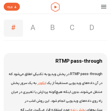
ورود
#
A
B
C
D
RTMP pass-through
RTMP pass-through در پخش ویدیو به تکنیکی اطلاق می‌شود که
در آن داده‌های ویدیویی مستقیماً از یک
انکودر
به یک سرور پخش
منتقل می‌شوند، بدون اینکه هیچ‌گونه پردازش یا تغییری در میان
راه روی داده‌های ویدیویی انجام شود. این روش اغلب در
سناریوهای
پخش زنده
مورد استفاده قرار می‌گیرد، جایی که